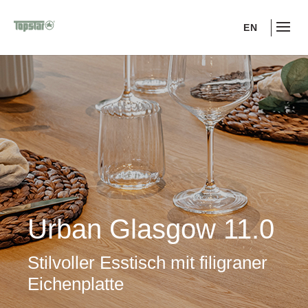
EN
Urban Glasgow 11.0
Stilvoller Esstisch mit filigraner
Eichenplatte