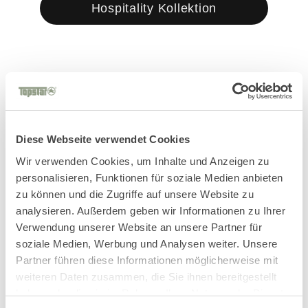
Hospitality Kollektion
Diese Webseite verwendet Cookies
Diese Hospitality
Wir verwenden Cookies, um Inhalte und Anzeigen zu
Modelle könnten
personalisieren, Funktionen für soziale Medien anbieten
zu können und die Zugriffe auf unsere Website zu
analysieren. Außerdem geben wir Informationen zu Ihrer
Dir auch gefallen
Verwendung unserer Website an unsere Partner für
soziale Medien, Werbung und Analysen weiter. Unsere
Partner führen diese Informationen möglicherweise mit
weiteren Daten zusammen, die Sie ihnen bereitgestellt
haben oder die sie im Rahmen Ihrer Nutzung der Dienste