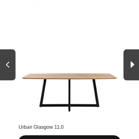
Urban Glasgow 11.0
Sit