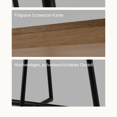
Filigrane Schweizer Kante
Hochwertiges, pulverbeschichtetes Gestell