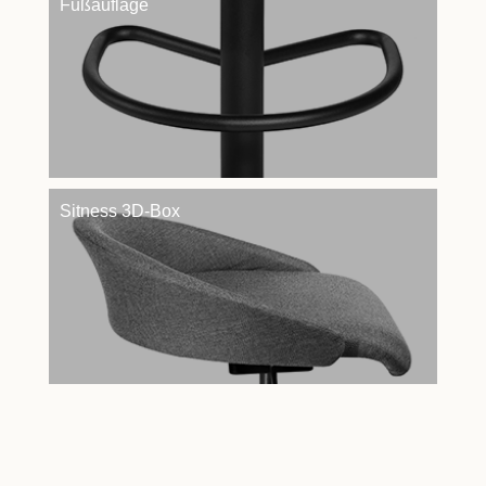
Fußauflage
Sitness 3D-Box