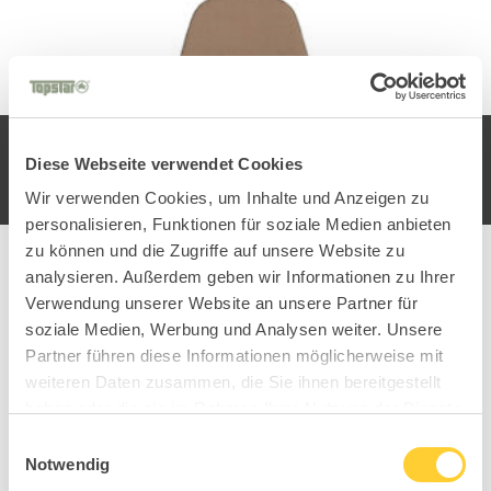
Diese Webseite verwendet Cookies
Wir verwenden Cookies, um Inhalte und Anzeigen zu
personalisieren, Funktionen für soziale Medien anbieten
zu können und die Zugriffe auf unsere Website zu
analysieren. Außerdem geben wir Informationen zu Ihrer
Verwendung unserer Website an unsere Partner für
soziale Medien, Werbung und Analysen weiter. Unsere
Partner führen diese Informationen möglicherweise mit
weiteren Daten zusammen, die Sie ihnen bereitgestellt
Sitness Paris 1.0
Urba
haben oder die sie im Rahmen Ihrer Nutzung der Dienste
gesammelt haben.
Einwilligungsauswahl
Hospitality Kollektion
Notwendig