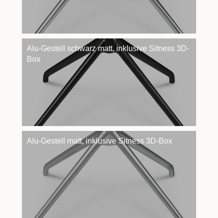
Alu-Gestell schwarz matt, inklusive Sitness 3D-
Box
Alu-Gestell matt, inklusive Sitness 3D-Box