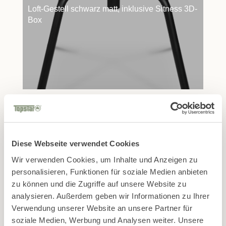
Loft-Gestell schwarz matt, inklusive Sitness 3D-
Box
Diese Webseite verwendet Cookies
Wir verwenden Cookies, um Inhalte und Anzeigen zu
personalisieren, Funktionen für soziale Medien anbieten
Finde den passenden
zu können und die Zugriffe auf unsere Website zu
Handelspartner in Deiner
analysieren. Außerdem geben wir Informationen zu Ihrer
Nähe!
Verwendung unserer Website an unsere Partner für
soziale Medien, Werbung und Analysen weiter. Unsere