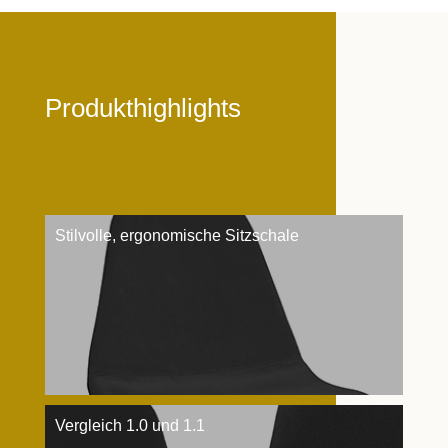
Produkthighlights
Stilvolle, ergonomische Sitzschale
Vergleich 1.0 und 1.1