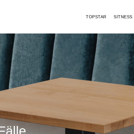
TOPSTAR
SITNESS
9
Fälle