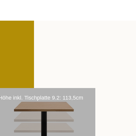
Höhe inkl. Tischplatte 9.2: 113,5cm