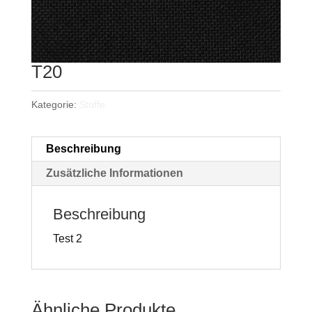
T20
Kategorie:
Stoffe
Beschreibung
Zusätzliche Informationen
Beschreibung
Test 2
Ähnliche Produkte