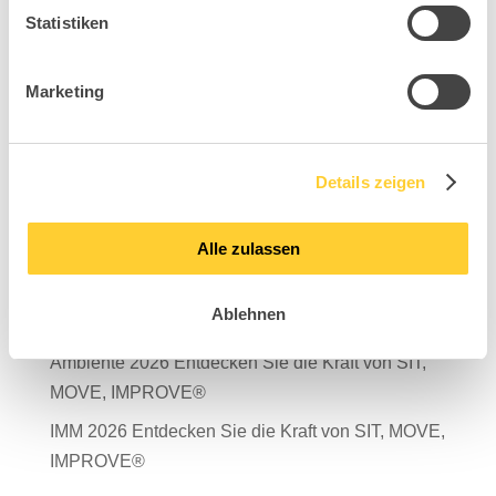
Statistiken
Marketing
Suchen
Neueste Beiträge
Details zeigen
Mit Verantwortung in die Zukunft – unser
Nachhaltigkeitsbericht 2025 ist da!
Alle zulassen
Salone del Mobile Milano 2026
Ablehnen
TDR – Tag der Rückengesundheit 2026
Ambiente 2026 Entdecken Sie die Kraft von SIT,
MOVE, IMPROVE®
IMM 2026 Entdecken Sie die Kraft von SIT, MOVE,
IMPROVE®