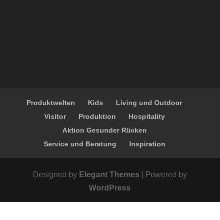
Produktwelten
Kids
Living und Outdoor
Visitor
Produktion
Hospitality
Aktion Gesunder Rücken
Service und Beratung
Inspiration
Designed by
Elegant Themes
| Powered by
WordPress