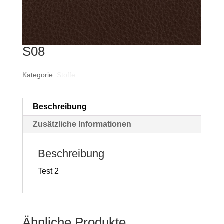
S08
Kategorie:
Stoffe
Beschreibung
Zusätzliche Informationen
Beschreibung
Test 2
Ähnliche Produkte