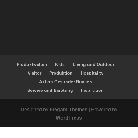
Produktwelten
Kids
Living und Outdoor
Visitor
Produktion
Hospitality
Aktion Gesunder Rücken
Service und Beratung
Inspiration
Designed by
Elegant Themes
| Powered by
WordPress