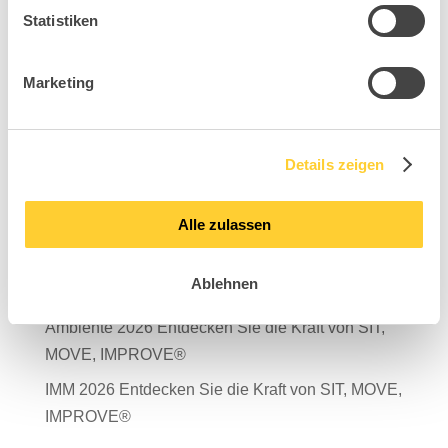
Statistiken
Marketing
Suchen
Neueste Beiträge
Details zeigen
Mit Verantwortung in die Zukunft – unser
Nachhaltigkeitsbericht 2025 ist da!
Alle zulassen
Salone del Mobile Milano 2026
Ablehnen
TDR – Tag der Rückengesundheit 2026
Ambiente 2026 Entdecken Sie die Kraft von SIT,
MOVE, IMPROVE®
IMM 2026 Entdecken Sie die Kraft von SIT, MOVE,
IMPROVE®