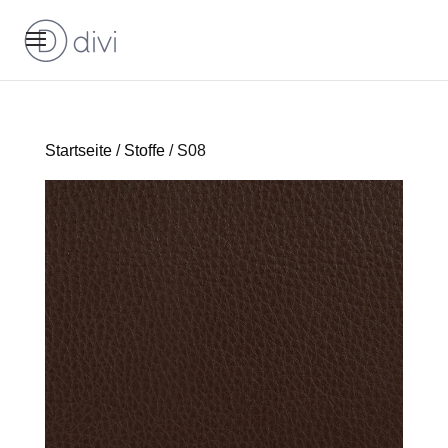
Startseite
/
Stoffe
/ S08