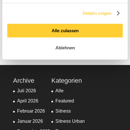
MOVE, IMPROVE®
IMM 2026 Entdecken Sie die Kraft von SIT, MOVE,
Details zeigen
IMPROVE®
Alle zulassen
Neueste Kommentare
Keine Kommentare vorhanden.
Ablehnen
Archive
Kategorien
Juli 2026
Alle
April 2026
Featured
Februar 2026
Sitness
Januar 2026
Sitness Urban