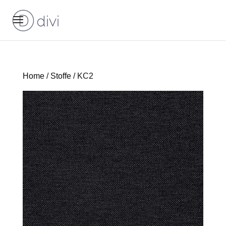
Home
/
Stoffe
/ KC2