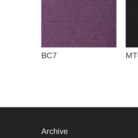
BC7
MT
Archive