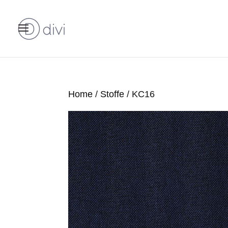
Home
/
Stoffe
/ KC16