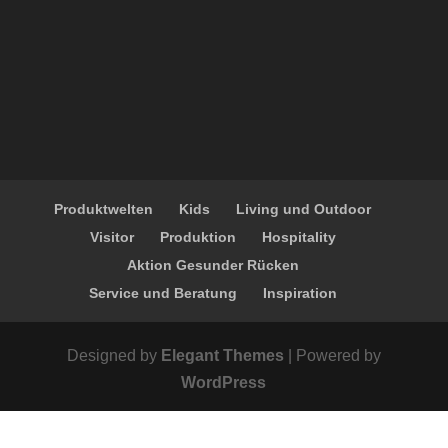
Produktwelten
Kids
Living und Outdoor
Visitor
Produktion
Hospitality
Aktion Gesunder Rücken
Service und Beratung
Inspiration
Designed by
Elegant Themes
| Powered by
WordPress