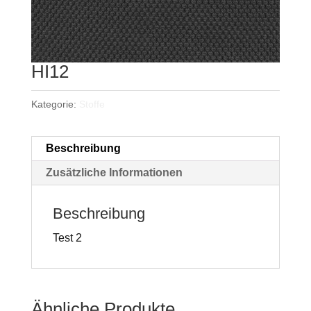
HI12
Kategorie:
Stoffe
Beschreibung
Zusätzliche Informationen
Beschreibung
Test 2
Ähnliche Produkte