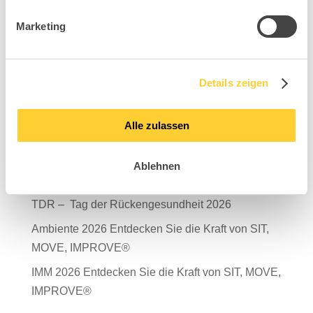
Marketing
Suchen
Details zeigen
Neueste Beiträge
Alle zulassen
Mit Verantwortung in die Zukunft – unser
Nachhaltigkeitsbericht 2025 ist da!
Ablehnen
Salone del Mobile Milano 2026
TDR – Tag der Rückengesundheit 2026
Ambiente 2026 Entdecken Sie die Kraft von SIT,
MOVE, IMPROVE®
IMM 2026 Entdecken Sie die Kraft von SIT, MOVE,
IMPROVE®