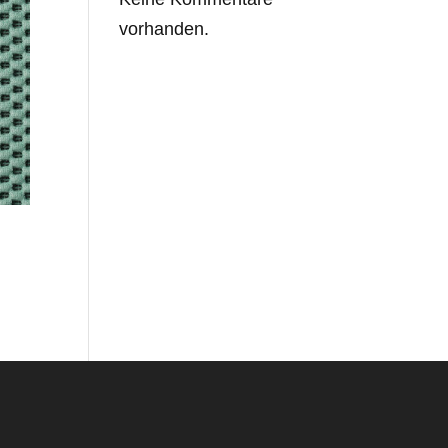
vorhanden.