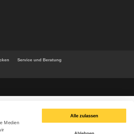
ücken
Service und Beratung
Alle zulassen
le Medien
ir
Ablehnen