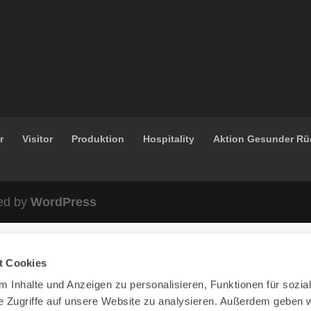
r
Visitor
Produktion
Hospitality
Aktion Gesunder R
ed by
WordPress
t Cookies
 Inhalte und Anzeigen zu personalisieren, Funktionen für sozia
e Zugriffe auf unsere Website zu analysieren. Außerdem geben w