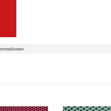
formationen