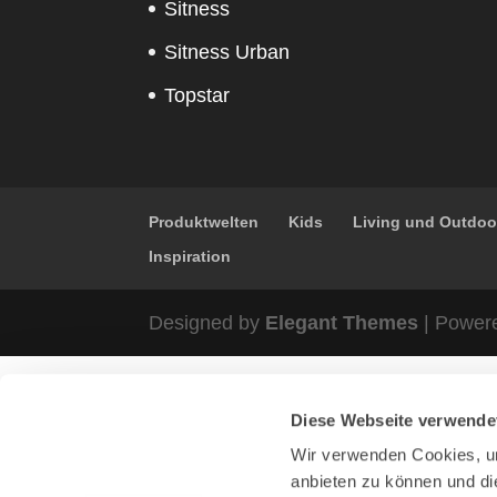
Sitness
Sitness Urban
Topstar
Produktwelten
Kids
Living und Outdoo
Inspiration
Designed by
Elegant Themes
| Power
Diese Webseite verwende
Wir verwenden Cookies, um
anbieten zu können und di