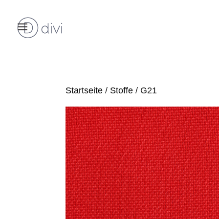
Startseite
/
Stoffe
/ G21