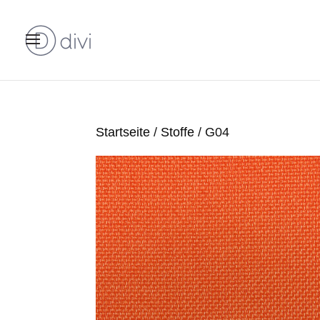
Startseite
/
Stoffe
/ G04