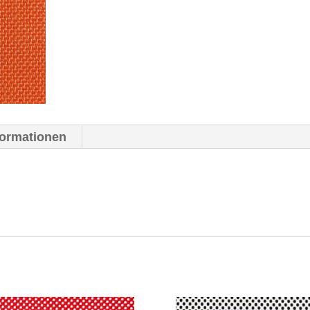
formationen