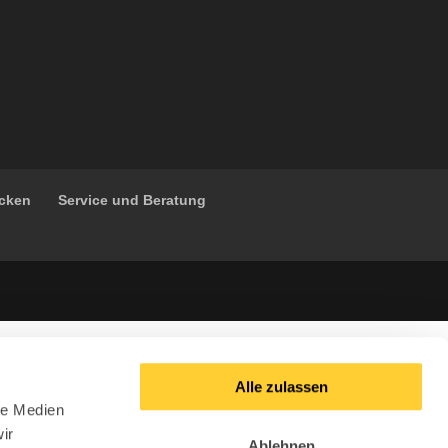
ücken
Service und Beratung
Alle zulassen
le Medien
ir
Ablehnen