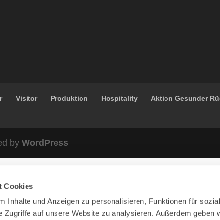
r
Visitor
Produktion
Hospitality
Aktion Gesunder R
ed by
WordPress
t Cookies
 Inhalte und Anzeigen zu personalisieren, Funktionen für sozia
e Zugriffe auf unsere Website zu analysieren. Außerdem geben w