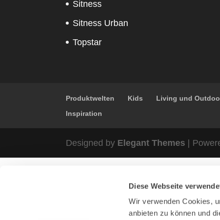
Sitness
Sitness Urban
Topstar
Produktwelten
Kids
Living und Outdoo
Inspiration
Designed by
Elegant Themes
| Power
Diese Webseite verwende
Wir verwenden Cookies, um
anbieten zu können und di