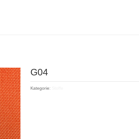
G04
Kategorie:
Stoffe