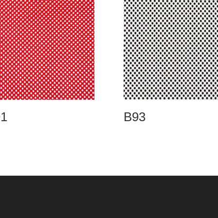
1
B93