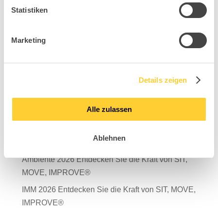
Statistiken
Marketing
Suchen
Neueste Beiträge
Details zeigen
Mit Verantwortung in die Zukunft – unser
Nachhaltigkeitsbericht 2025 ist da!
Alle zulassen
Salone del Mobile Milano 2026
Ablehnen
TDR – Tag der Rückengesundheit 2026
Ambiente 2026 Entdecken Sie die Kraft von SIT,
MOVE, IMPROVE®
IMM 2026 Entdecken Sie die Kraft von SIT, MOVE,
IMPROVE®