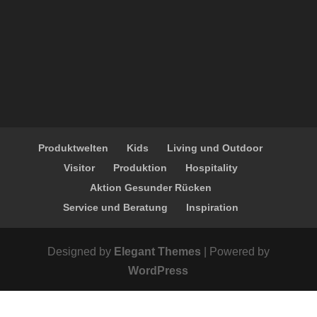
Produktwelten
Kids
Living und Outdoor
Visitor
Produktion
Hospitality
Aktion Gesunder Rücken
Service und Beratung
Inspiration
Designed by
Elegant Themes
| Powered by
WordPress