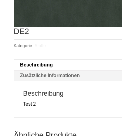
DE2
Kategorie:
Stoffe
Beschreibung
Zusätzliche Informationen
Beschreibung
Test 2
Ähnliche Produkte