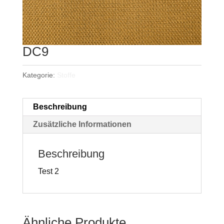
DC9
Kategorie:
Stoffe
Beschreibung
Zusätzliche Informationen
Beschreibung
Test 2
Ähnliche Produkte