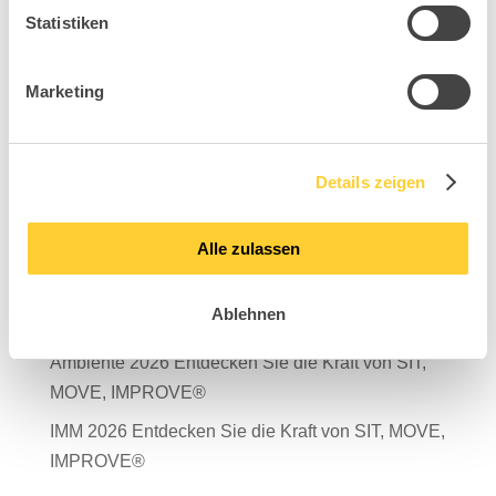
Statistiken
Marketing
Suchen
Neueste Beiträge
Details zeigen
Mit Verantwortung in die Zukunft – unser
Nachhaltigkeitsbericht 2025 ist da!
Alle zulassen
Salone del Mobile Milano 2026
Ablehnen
TDR – Tag der Rückengesundheit 2026
Ambiente 2026 Entdecken Sie die Kraft von SIT,
MOVE, IMPROVE®
IMM 2026 Entdecken Sie die Kraft von SIT, MOVE,
IMPROVE®