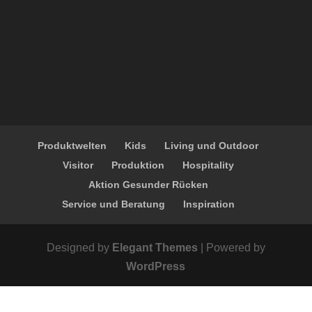
Produktwelten
Kids
Living und Outdoor
Visitor
Produktion
Hospitality
Aktion Gesunder Rücken
Service und Beratung
Inspiration
Designed by
Elegant Themes
| Powered by
WordPress