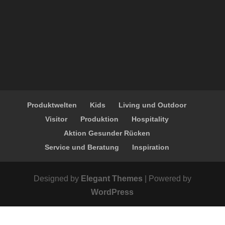
Produktwelten
Kids
Living und Outdoor
Visitor
Produktion
Hospitality
Aktion Gesunder Rücken
Service und Beratung
Inspiration
Designed by
Elegant Themes
| Powered by
WordPress