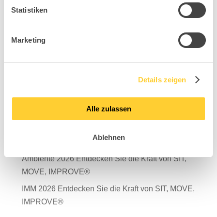
Statistiken
Marketing
Suchen
Neueste Beiträge
Details zeigen
Mit Verantwortung in die Zukunft – unser
Nachhaltigkeitsbericht 2025 ist da!
Alle zulassen
Salone del Mobile Milano 2026
Ablehnen
TDR – Tag der Rückengesundheit 2026
Ambiente 2026 Entdecken Sie die Kraft von SIT,
MOVE, IMPROVE®
IMM 2026 Entdecken Sie die Kraft von SIT, MOVE,
IMPROVE®