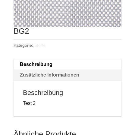
BG2
Kategorie:
Stoffe
Beschreibung
Zusätzliche Informationen
Beschreibung
Test 2
Ähnliche Produkte