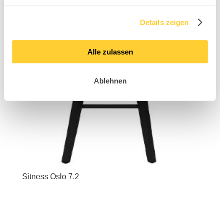
Details zeigen
Alle zulassen
Ablehnen
Sitness Oslo 7.2