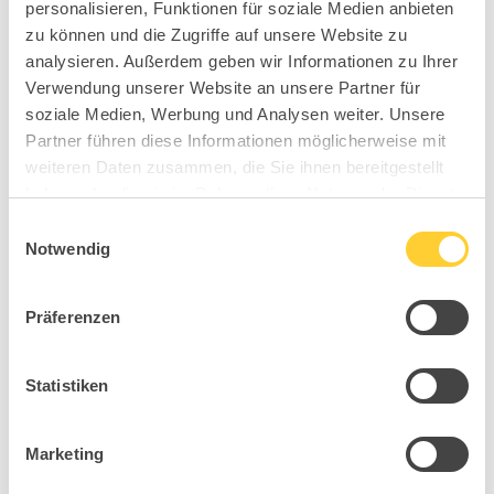
personalisieren, Funktionen für soziale Medien anbieten
zu können und die Zugriffe auf unsere Website zu
analysieren. Außerdem geben wir Informationen zu Ihrer
Verwendung unserer Website an unsere Partner für
soziale Medien, Werbung und Analysen weiter. Unsere
Partner führen diese Informationen möglicherweise mit
weiteren Daten zusammen, die Sie ihnen bereitgestellt
haben oder die sie im Rahmen Ihrer Nutzung der Dienste
gesammelt haben.
Einwilligungsauswahl
Notwendig
Sitness Monaco 7.6
Präferenzen
Statistiken
Marketing