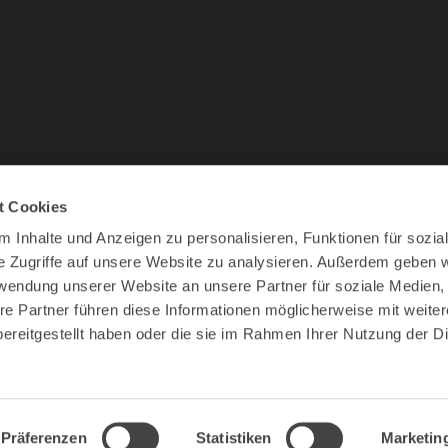
t Cookies
 Inhalte und Anzeigen zu personalisieren, Funktionen für sozia
e Zugriffe auf unsere Website zu analysieren. Außerdem geben w
rwendung unserer Website an unsere Partner für soziale Medien
re Partner führen diese Informationen möglicherweise mit weite
ereitgestellt haben oder die sie im Rahmen Ihrer Nutzung der D
r
Visitor
Produktion
Hospitality
Aktion Gesunder R
Präferenzen
Statistiken
Marketin