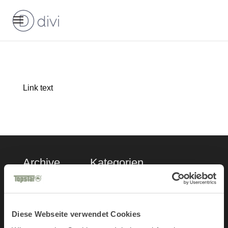
Link text
Archive
Kategorien
Juli 2026
Alle
April 2026
Featured
Diese Webseite verwendet Cookies
Februar 2026
Sitness