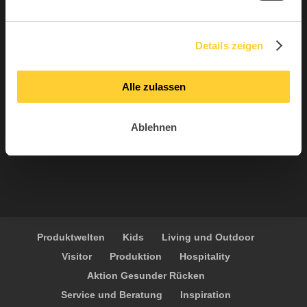
April 2024
Januar 2024
Details zeigen
Alle zulassen
Ablehnen
Produktwelten
Kids
Living und Outdoor
Visitor
Produktion
Hospitality
Aktion Gesunder Rücken
Service und Beratung
Inspiration