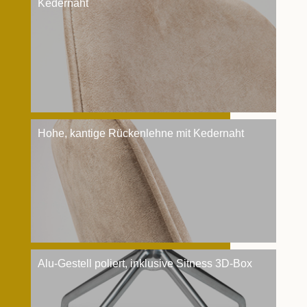
Kedernaht
Hohe, kantige Rückenlehne mit Kedernaht
Alu-Gestell poliert, inklusive Sitness 3D-Box