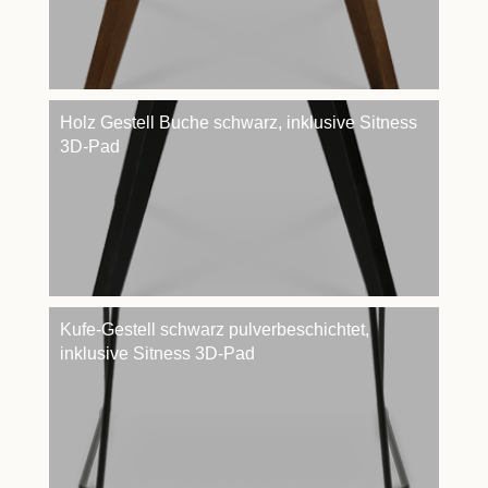
Holz Gestell Buche schwarz, inklusive Sitness
3D-Pad
Kufe-Gestell schwarz pulverbeschichtet,
inklusive Sitness 3D-Pad