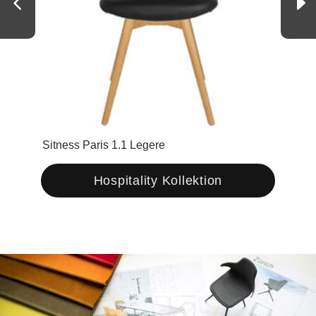
Sitness Paris 1.1 Legere
Sitn
Hospitality Kollektion