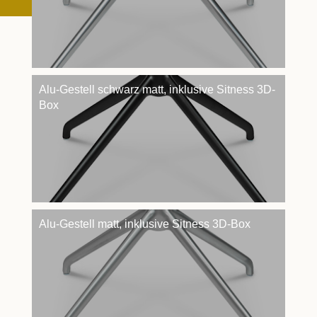
Alu-Gestell schwarz matt, inklusive Sitness 3D-
Box
Alu-Gestell matt, inklusive Sitness 3D-Box