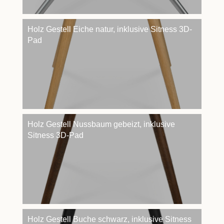
Holz Gestell Eiche natur, inklusive Sitness 3D-
Pad
Holz Gestell Nussbaum gebeizt, inklusive
Sitness 3D-Pad
Holz Gestell Buche schwarz, inklusive Sitness