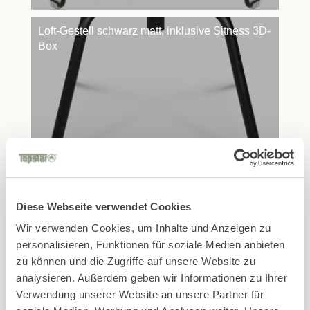
Loft-Gestell schwarz matt, inklusive Sitness 3D-
Box
Diese Webseite verwendet Cookies
Wir verwenden Cookies, um Inhalte und Anzeigen zu
personalisieren, Funktionen für soziale Medien anbieten
Finde den passenden
zu können und die Zugriffe auf unsere Website zu
analysieren. Außerdem geben wir Informationen zu Ihrer
Handelspartner in Deiner
Verwendung unserer Website an unsere Partner für
Nähe!