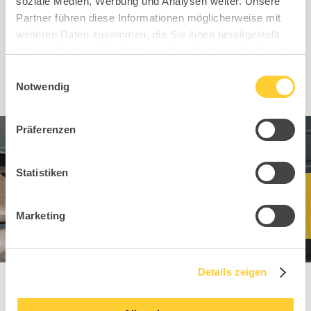
soziale Medien, Werbung und Analysen weiter. Unsere
Partner führen diese Informationen möglicherweise mit
weiteren Daten zusammen, die Sie ihnen bereitgestellt
Zur Händlersuche
haben oder die sie im Rahmen Ihrer Nutzung der Dienste
gesammelt haben.
Einwilligungsauswahl
Notwendig
Präferenzen
Statistiken
Marketing
Details zeigen