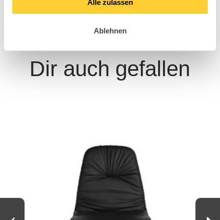
Alle zulassen
Diese Hospitality
Ablehnen
Modelle könnten
Dir auch gefallen