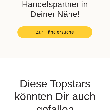
Handelspartner in
Deiner Nähe!
Zur Händlersuche
Diese Topstars
könnten Dir auch
gefallen