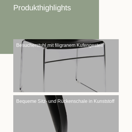
Produkthighlights
Besucherstuhl mit filigranem Kufengestell
Bequeme Sitz- und Rückenschale in Kunststoff