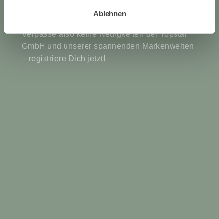
Eventeinladungen, Branchennews und vieles
Ablehnen
mehr!
Verpasse also keine Neuigkeiten der Topstar
GmbH und unserer spannenden Markenwelten
– registriere Dich jetzt!