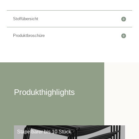
Stoffübersicht
Produktbroschüre
Produkthighlights
Stapelbarer bis 10 Stück