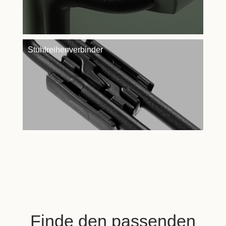
Stuhlreihenverbinder
Finde den passenden