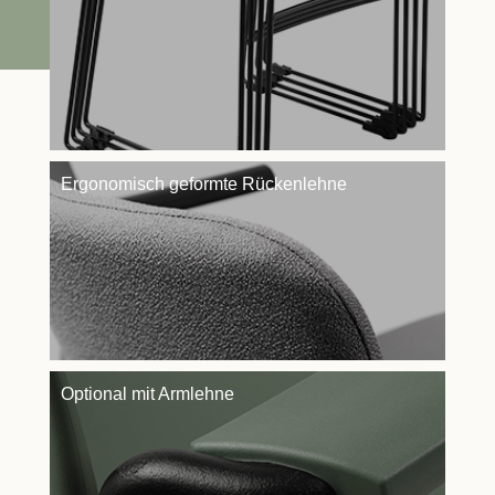
Ergonomisch geformte Rückenlehne
Optional mit Armlehne