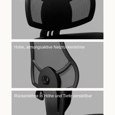
Hohe, atmungsaktive Netzrückenlehne
Rückenlehne in Höhe und Tiefe verstellbar