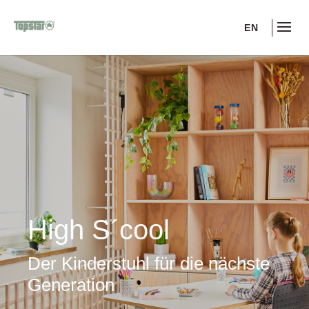
EN
High S´cool
Der Kinderstuhl für die nächste
Generation