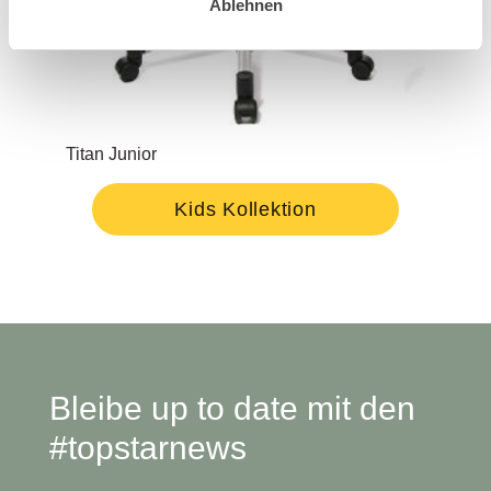
Ablehnen
Titan Junior
Open
Kids Kollektion
Bleibe up to date mit den
#topstarnews