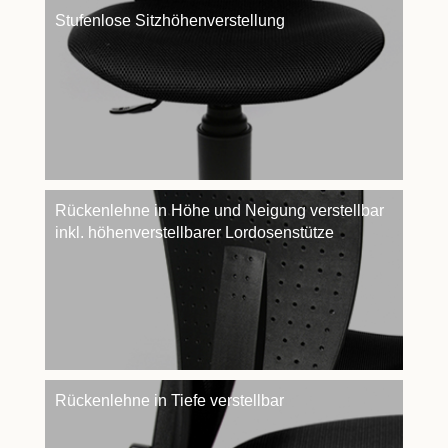
Stufenlose Sitzhöhenverstellung
Rückenlehne in Höhe und Neigung verstellbar
inkl. höhenverstellbarer Lordosenstütze
Rückenlehne in Tiefe verstellbar