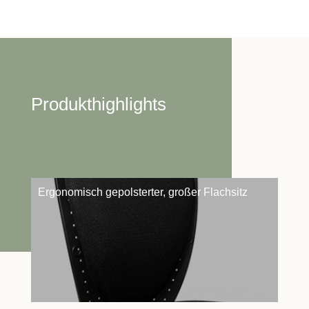
Produkthighlights
Ergonomisch gepolsterter, großer Flachsitz