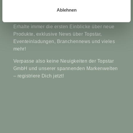
#topstarnews
Ablehnen
Erhalte immer die ersten Einblicke über neue
Produkte, exklusive News über Topstar,
Eventeinladungen, Branchennews und vieles
mehr!
Verpasse also keine Neuigkeiten der Topstar
GmbH und unserer spannenden Markenwelten
– registriere Dich jetzt!