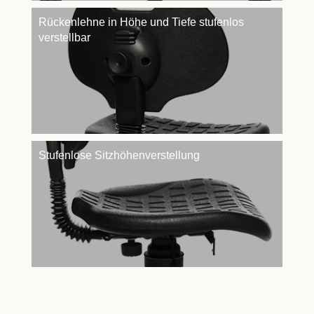
Rückenlehne in Höhe und Tiefe stufenlos
verstellbar
Stufenlose Sitzhöhenverstellung