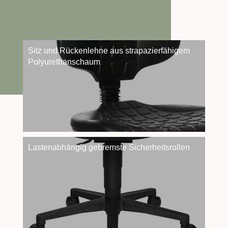
Sitz und Rückenlehne aus strapazierfähigem
Polyurethanschaum
Lastenabhängig gebremste Sicherheitsrollen