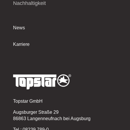
Nachhaltigkeit
News
Karriere
Topstar GmbH
Augsburger Straße 29
86863 Langenneufnach bei Augsburg
Tel.: 08239 789-0