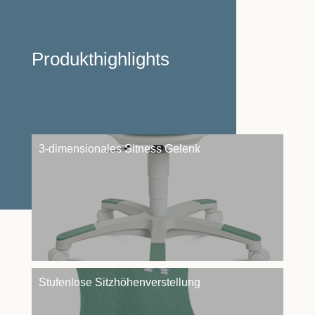
Produkthighlights
3-dimensionales Sitness Gelenk
Stufenlose Sitzhöhenverstellung