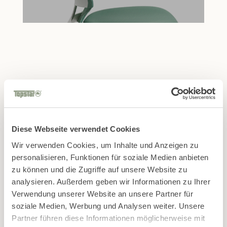
Finde den passenden
Handelspartner in Deiner
Diese Webseite verwendet Cookies
Nähe!
Wir verwenden Cookies, um Inhalte und Anzeigen zu
personalisieren, Funktionen für soziale Medien anbieten
zu können und die Zugriffe auf unsere Website zu
Zur Händlersuche
analysieren. Außerdem geben wir Informationen zu Ihrer
Verwendung unserer Website an unsere Partner für
soziale Medien, Werbung und Analysen weiter. Unsere
Partner führen diese Informationen möglicherweise mit