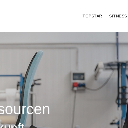
TOPSTAR
SITNES
sourcen
kunft