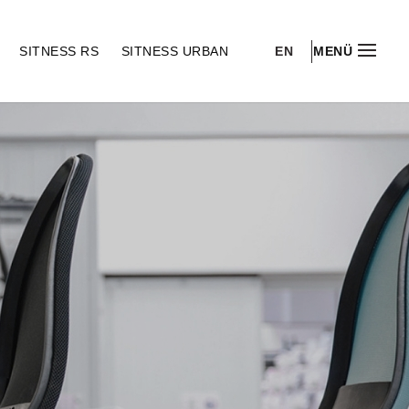
EN
S
SITNESS RS
SITNESS URBAN
MENÜ