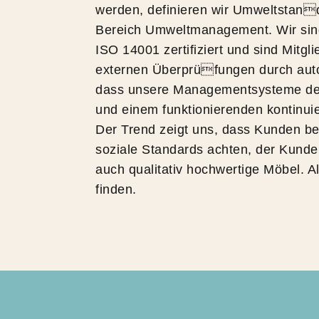
werden, definieren wir Umweltstan
Bereich Umweltmanagement. Wir sin
ISO 14001 zertifiziert und sind Mitgl
externen Überprüfungen durch autor
dass unsere Managementsysteme den
und einem funktionierenden kontinui
Der Trend zeigt uns, dass Kunden b
soziale Standards achten, der Kunde
auch qualitativ hochwertige Möbel. 
finden.