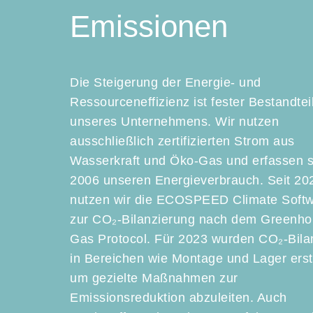
Emissionen
Die Steigerung der Energie- und
Ressourceneffizienz ist fester Bestandtei
unseres Unternehmens. Wir nutzen
ausschließlich zertifizierten Strom aus
Wasserkraft und Öko-Gas und erfassen s
2006 unseren Energieverbrauch. Seit 20
nutzen wir die ECOSPEED Climate Soft
zur CO₂-Bilanzierung nach dem Greenh
Gas Protocol. Für 2023 wurden CO₂-Bil
in Bereichen wie Montage und Lager erste
um gezielte Maßnahmen zur
Emissionsreduktion abzuleiten. Auch