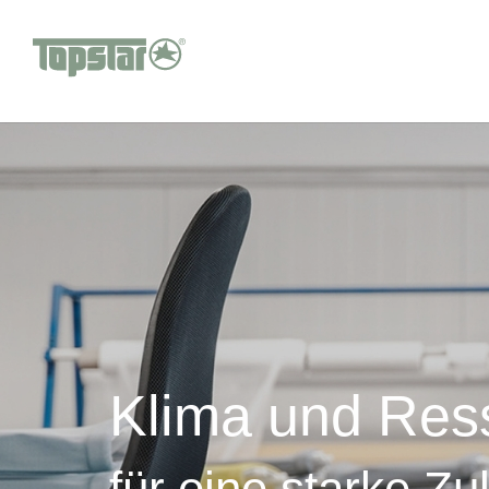
Klima und Res
für eine starke Zu