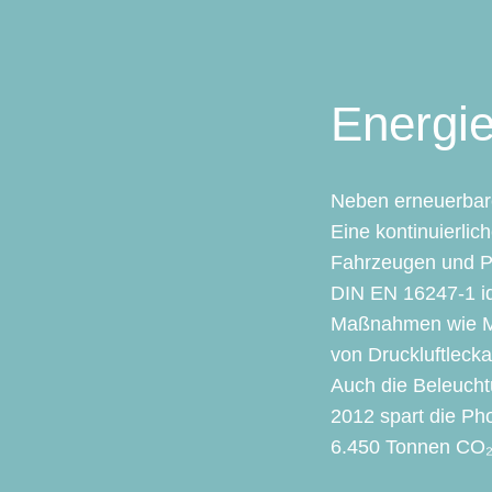
Energi
Neben erneuerbaren
Eine kontinuierli
Fahrzeugen und Pr
DIN EN 16247-1 ide
Maßnahmen wie Mi
von Druckluftleck
Auch die Beleuchtu
2012 spart die Ph
6.450 Tonnen CO₂