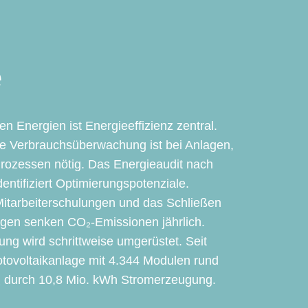
e
 Energien ist Energieeffizienz zentral.
che Verbrauchsüberwachung ist bei Anlagen,
ozessen nötig. Das Energieaudit nach
ntifiziert Optimierungspotenziale.
tarbeiterschulungen und das Schließen
agen senken CO₂-Emissionen jährlich.
ng wird schrittweise umgerüstet. Seit
otovoltaikanlage mit 4.344 Modulen rund
 durch 10,8 Mio. kWh Stromerzeugung.