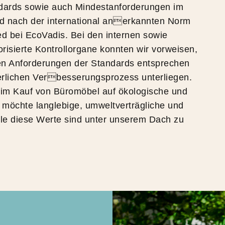
dards sowie auch Mindestanforderungen im
d nach der international anerkannten Norm
ied bei EcoVadis. Bei den internen sowie
isierte Kontrollorgane konnten wir vorweisen,
 Anforderungen der Standards entsprechen
erlichen Verbesserungsprozess unterliegen.
eim Kauf von Büromöbel auf ökologische und
 möchte langlebige, umweltverträgliche und
Alle diese Werte sind unter unserem Dach zu