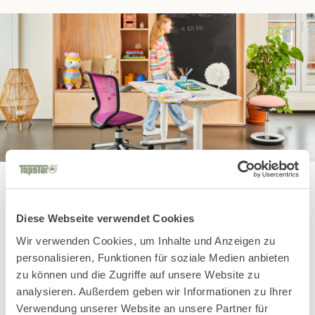
Diese Webseite verwendet Cookies
You might also
Wir verwenden Cookies, um Inhalte und Anzeigen zu
personalisieren, Funktionen für soziale Medien anbieten
like these Kids
zu können und die Zugriffe auf unsere Website zu
analysieren. Außerdem geben wir Informationen zu Ihrer
Topstars
Verwendung unserer Website an unsere Partner für