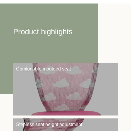
Product highlights
Comfortable moulded seat
Stepless seat height adjustment