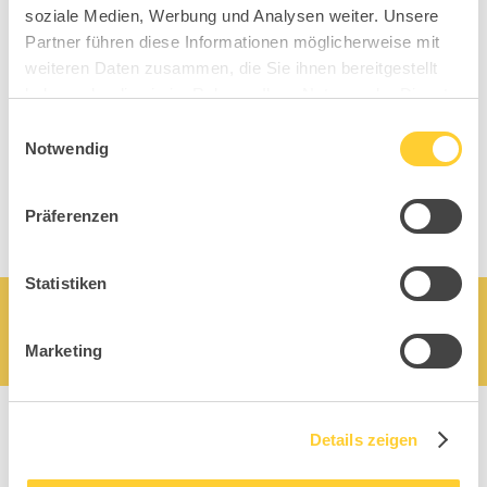
soziale Medien, Werbung und Analysen weiter. Unsere
Partner führen diese Informationen möglicherweise mit
weiteren Daten zusammen, die Sie ihnen bereitgestellt
haben oder die sie im Rahmen Ihrer Nutzung der Dienste
gesammelt haben.
Einwilligungsauswahl
Notwendig
Präferenzen
Statistiken
Marketing
Details zeigen