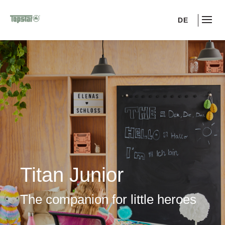
DE
Titan Junior
The companion for little heroes