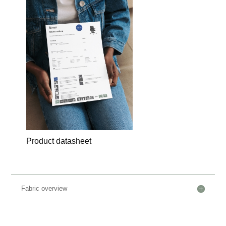
Product datasheet
Fabric overview