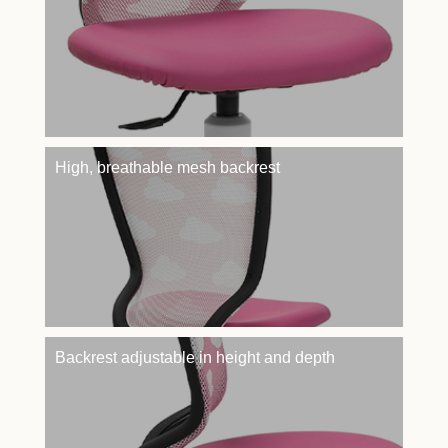
High, breathable mesh backrest
Backrest adjustable in height and depth