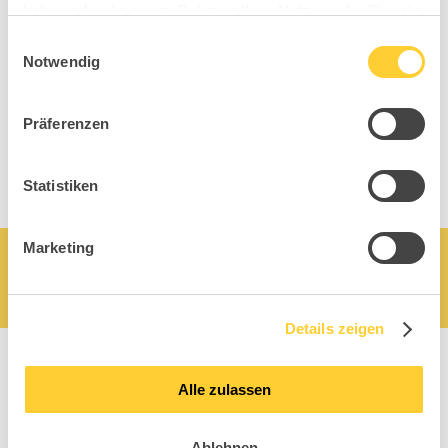
haben oder die sie im Rahmen Ihrer Nutzung der Dienste
gesammelt haben.
Einwilligungsauswahl
Notwendig
Präferenzen
Statistiken
Marketing
Details zeigen
Alle zulassen
Ablehnen