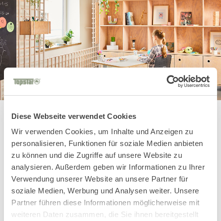
Diese Webseite verwendet Cookies
Wir verwenden Cookies, um Inhalte und Anzeigen zu
personalisieren, Funktionen für soziale Medien anbieten
You might also
zu können und die Zugriffe auf unsere Website zu
analysieren. Außerdem geben wir Informationen zu Ihrer
like these Kids
Verwendung unserer Website an unsere Partner für
soziale Medien, Werbung und Analysen weiter. Unsere
models
Partner führen diese Informationen möglicherweise mit
weiteren Daten zusammen, die Sie ihnen bereitgestellt