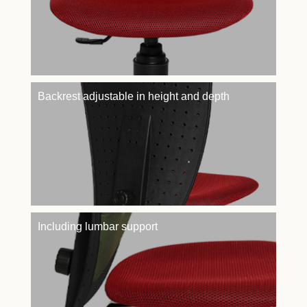
Backrest adjustable in height and depth
Including lumbar support