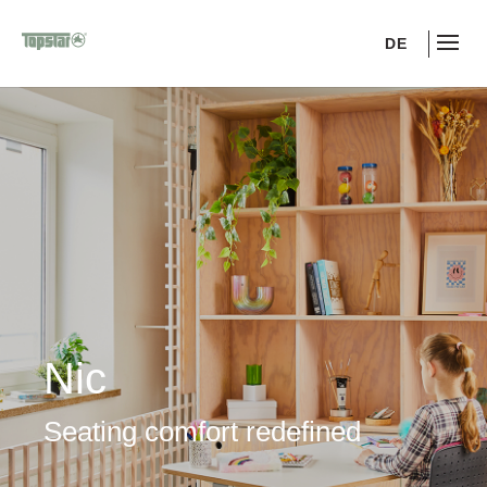
DE
Nic
Seating comfort redefined