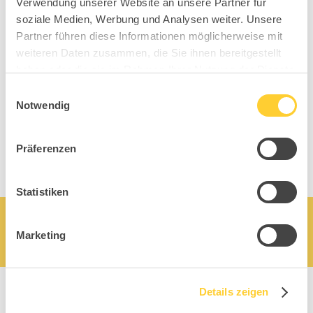
models
Verwendung unserer Website an unsere Partner für
soziale Medien, Werbung und Analysen weiter. Unsere
Partner führen diese Informationen möglicherweise mit
weiteren Daten zusammen, die Sie ihnen bereitgestellt
haben oder die sie im Rahmen Ihrer Nutzung der Dienste
gesammelt haben.
Einwilligungsauswahl
Notwendig
Präferenzen
Statistiken
Marketing
Details zeigen