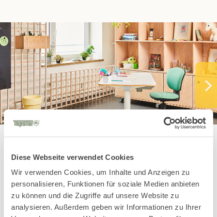
Diese Webseite verwendet Cookies
You might also
Wir verwenden Cookies, um Inhalte und Anzeigen zu
personalisieren, Funktionen für soziale Medien anbieten
like these Kids
zu können und die Zugriffe auf unsere Website zu
analysieren. Außerdem geben wir Informationen zu Ihrer