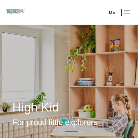
DE
High Kid
For proud little explorers