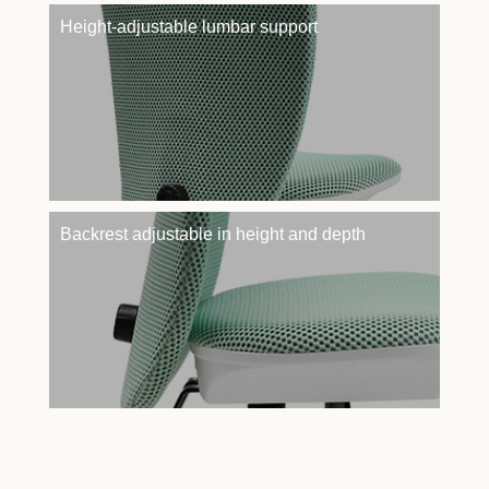
Height-adjustable lumbar support
Backrest adjustable in height and depth