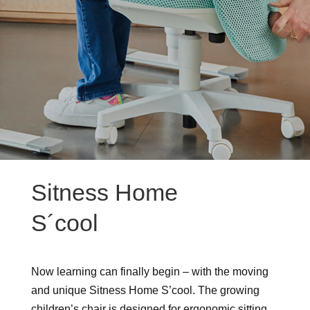
Sitness Home
S´cool
Now learning can finally begin – with the moving
and unique Sitness Home S’cool. The growing
children’s chair is designed for ergonomic sitting