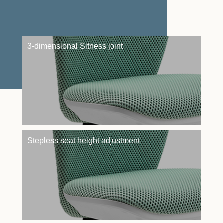
3-dimensional Sitness joint
Stepless seat height adjustment