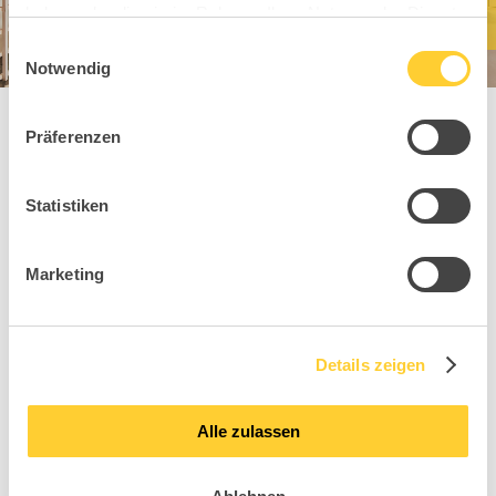
haben oder die sie im Rahmen Ihrer Nutzung der Dienste
gesammelt haben.
Einwilligungsauswahl
Notwendig
Präferenzen
You might also
Statistiken
like these Sitness
Marketing
Kids models
Details zeigen
Alle zulassen