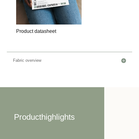
Product datasheet
Fabric overview
Producthighlights