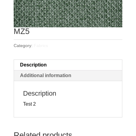
MZ5
Category:
Fabrics
Description
Additional information
Description
Test 2
Related products