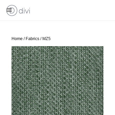
Home
/
Fabrics
/ MZ5