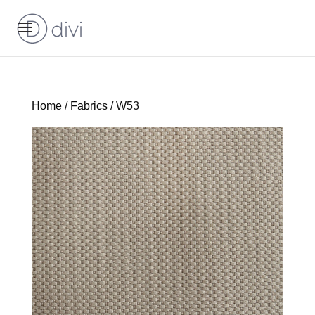
Home
/
Fabrics
/ W53