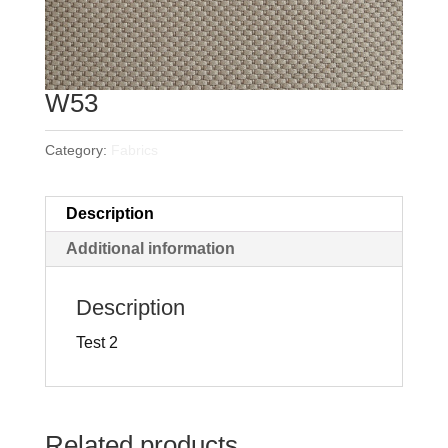
W53
Category:
Fabrics
Description
Additional information
Description
Test 2
Related products