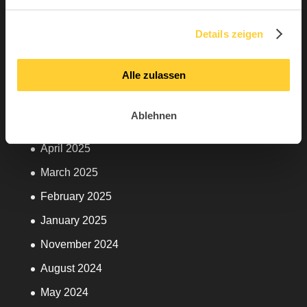
February 2026
Topstar
January 2026
Unkategorisiert
Details zeigen
December 2025
Alle zulassen
September 2025
June 2025
Ablehnen
May 2025
April 2025
March 2025
February 2025
January 2025
November 2024
August 2024
May 2024