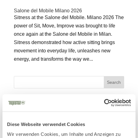
Salone del Mobile Milano 2026
Sitness at the Salone del Mobile. Milano 2026 The
power of Sit, Move, Improve was brought to life
once again at the Salone del Mobile in Milan.
Sitness demonstrated how active sitting brings
movement into everyday life, unleashes new
energy, and transforms the way we...
Search
Neueste Beiträge
Moving Responsibly Toward the Future – Our
2025 Sustainability Report Is Here!
Diese Webseite verwendet Cookies
Salone del Mobile Milano 2026
Wir verwenden Cookies, um Inhalte und Anzeigen zu