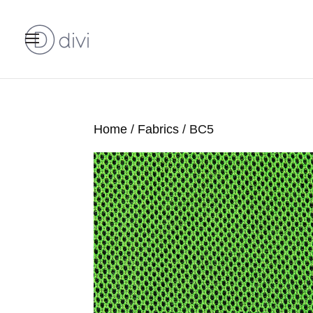
Home
/
Fabrics
/ BC5