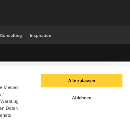
 Consulting
Inspiration
Alle zulassen
le Medien
ir
Ablehnen
, Werbung
ren Daten
ienste