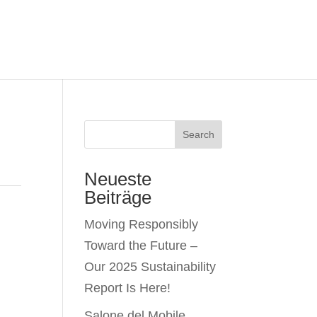
Search
Neueste
Beiträge
Moving Responsibly
Toward the Future –
Our 2025 Sustainability
Report Is Here!
Salone del Mobile