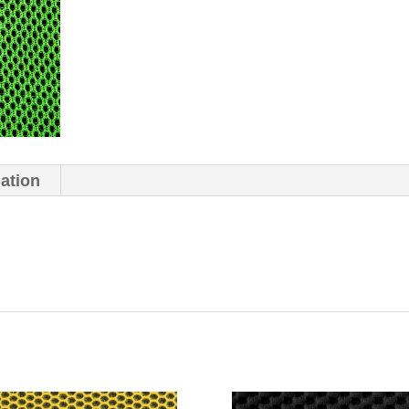
mation