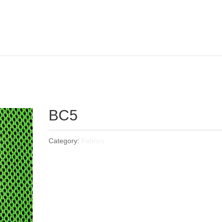
BC5
Category:
Fabrics