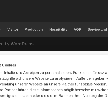
r
Visitor
Production
Hospitality
AGR
Service and
ed by
WordPress
t Cookies
 Inhalte und Anzeigen zu personalisieren, Funktionen für sozia
e Zugriffe auf unsere Website zu analysieren. Außerdem geben w
rwendung unserer Website an unsere Partner für soziale Medien
re Partner führen diese Informationen möglicherweise mit weite
ereitgestellt haben oder die sie im Rahmen Ihrer Nutzung der D