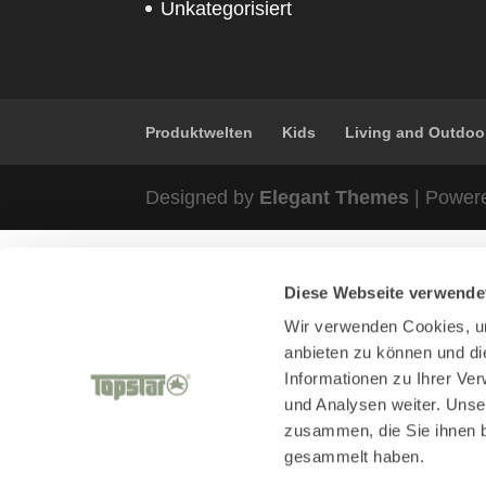
Unkategorisiert
Produktwelten
Kids
Living and Outdoo
Designed by
Elegant Themes
| Power
Diese Webseite verwende
Wir verwenden Cookies, um
anbieten zu können und di
Informationen zu Ihrer Ve
und Analysen weiter. Unse
zusammen, die Sie ihnen b
gesammelt haben.