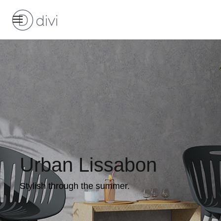
Urban Lissabon
Stylish through the summer.