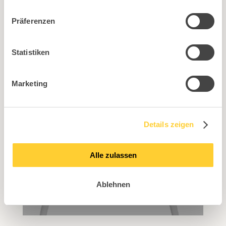
Präferenzen
Chair feet, rigid, black plastic
Statistiken
Marketing
Details zeigen
Chair feet, rigid, white plastic
Alle zulassen
Ablehnen