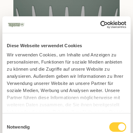
Outdoor and UV-resistant plastic legs
Diese Webseite verwendet Cookies
Wir verwenden Cookies, um Inhalte und Anzeigen zu
personalisieren, Funktionen für soziale Medien anbieten
zu können und die Zugriffe auf unsere Website zu
analysieren. Außerdem geben wir Informationen zu Ihrer
Verwendung unserer Website an unsere Partner für
soziale Medien, Werbung und Analysen weiter. Unsere
Partner führen diese Informationen möglicherweise mit
Robust UV-resistant plastic shell
weiteren Daten zusammen, die Sie ihnen bereitgestellt
haben oder die sie im Rahmen Ihrer Nutzung der Dienste
gesammelt haben.
Einwilligungsauswahl
Notwendig