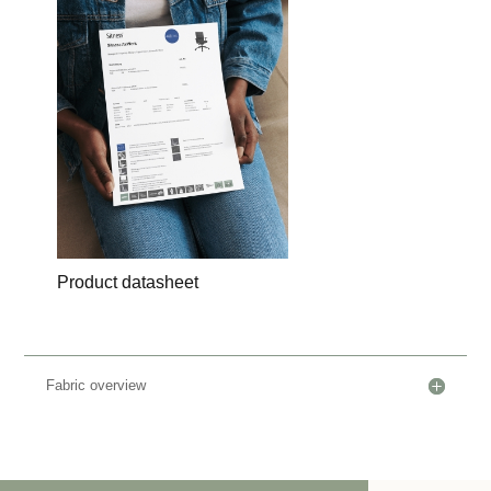
Product datasheet
Fabric overview