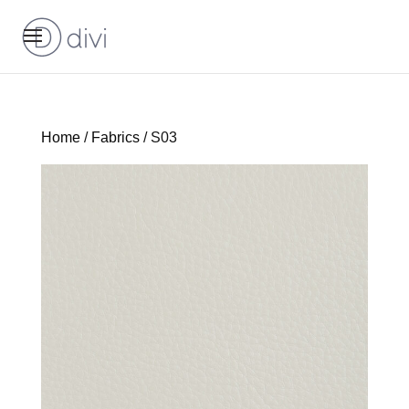
Home
/
Fabrics
/ S03