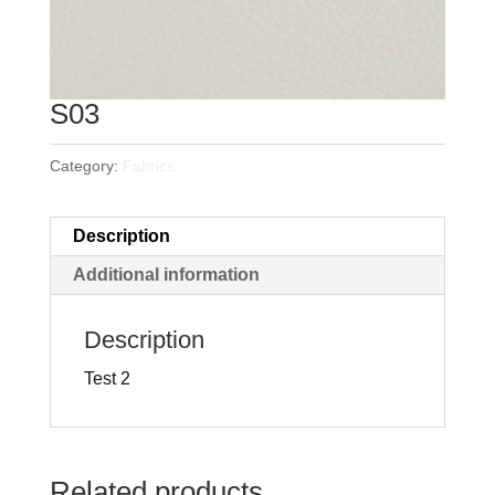
S03
Category:
Fabrics
Description
Additional information
Description
Test 2
Related products