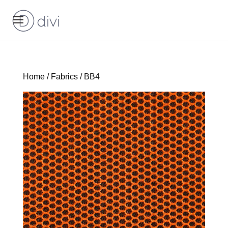
Home
/
Fabrics
/ BB4