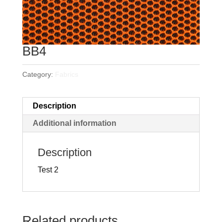
BB4
Category:
Fabrics
Description
Additional information
Description
Test 2
Related products