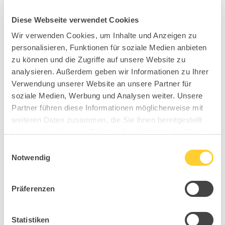
Diese Webseite verwendet Cookies
Wir verwenden Cookies, um Inhalte und Anzeigen zu
personalisieren, Funktionen für soziale Medien anbieten
zu können und die Zugriffe auf unsere Website zu
analysieren. Außerdem geben wir Informationen zu Ihrer
Verwendung unserer Website an unsere Partner für
soziale Medien, Werbung und Analysen weiter. Unsere
Partner führen diese Informationen möglicherweise mit
weiteren Daten zusammen, die Sie ihnen bereitgestellt
haben oder die sie im Rahmen Ihrer Nutzung der Dienste
gesammelt haben.
Einwilligungsauswahl
Notwendig
Präferenzen
Statistiken
BC5