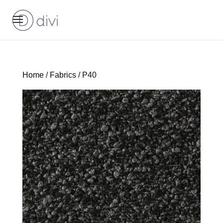
Home
/
Fabrics
/ P40