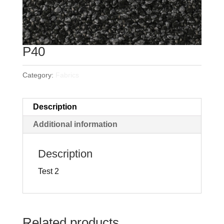
P40
Category:
Fabrics
Description
Additional information
Description
Test 2
Related products