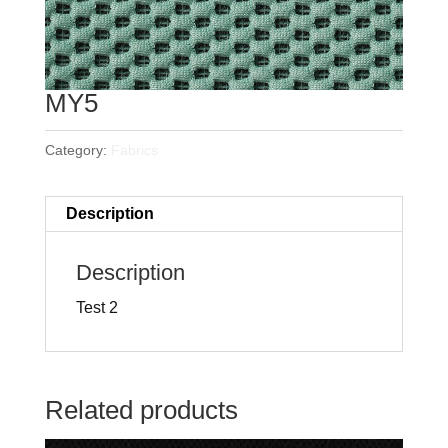
MY5
Category:
Fabrics
Description
Description
Test 2
Related products