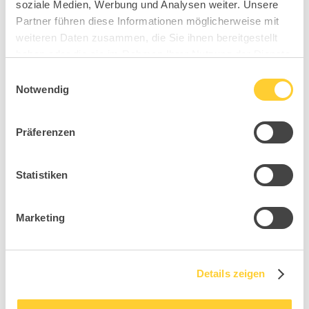
soziale Medien, Werbung und Analysen weiter. Unsere
Partner führen diese Informationen möglicherweise mit
weiteren Daten zusammen, die Sie ihnen bereitgestellt
haben oder die sie im Rahmen Ihrer Nutzung der Dienste
gesammelt haben.
Einwilligungsauswahl
Notwendig
Präferenzen
Statistiken
Marketing
Details zeigen
B93