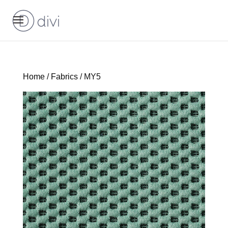
Home
/
Fabrics
/ MY5