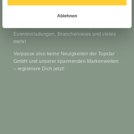
Ablehnen
Erhalte immer die ersten Einblicke über neue
Produkte, exklusive News über Topstar,
Eventeinladungen, Branchennews und vieles
mehr!
Verpasse also keine Neuigkeiten der Topstar
GmbH und unserer spannenden Markenwelten
– registriere Dich jetzt!