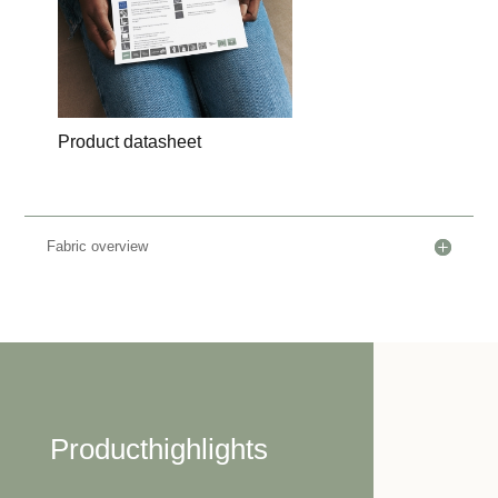
Product datasheet
Fabric overview
Producthighlights