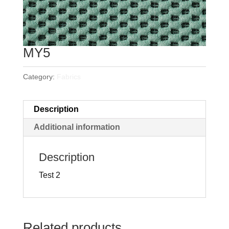
MY5
Category:
Fabrics
Description
Additional information
Description
Test 2
Related products