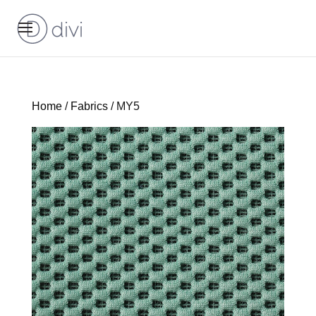
Home
/
Fabrics
/ MY5