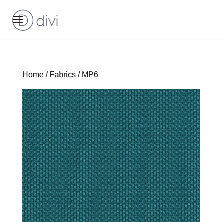
Home
/
Fabrics
/ MP6