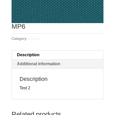
MP6
Category:
Fabrics
Description
Additional information
Description
Test 2
Related products