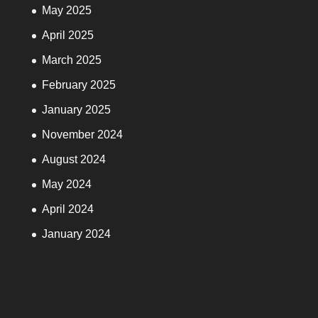
May 2025
April 2025
March 2025
February 2025
January 2025
November 2024
August 2024
May 2024
April 2024
January 2024