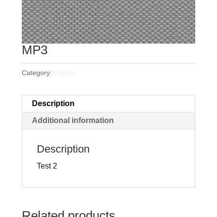
MP3
Category:
Fabrics
Description
Additional information
Description
Test 2
Related products