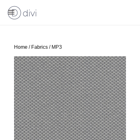
Home
/
Fabrics
/ MP3