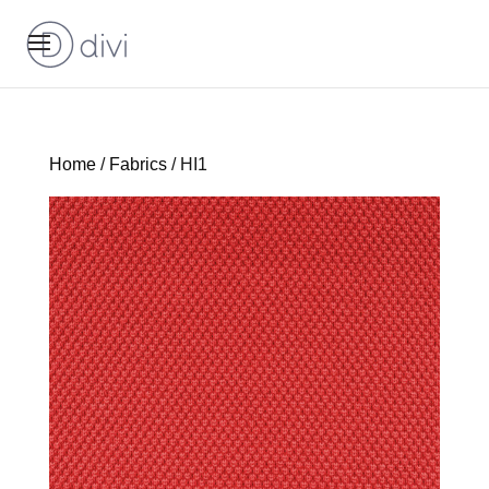
Home
/
Fabrics
/ HI1