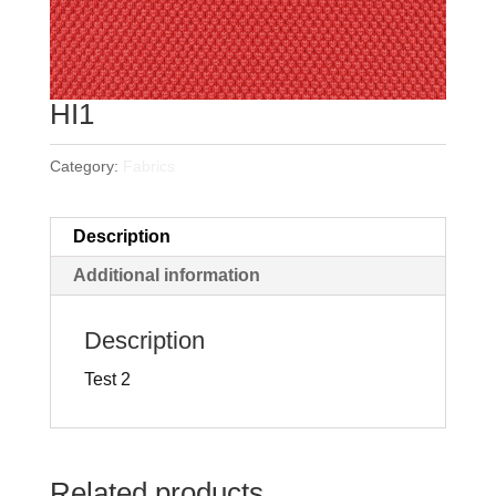
HI1
Category:
Fabrics
Description
Additional information
Description
Test 2
Related products