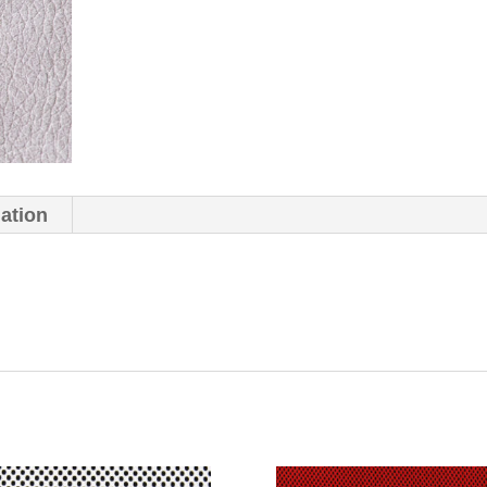
mation