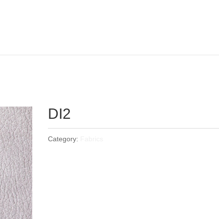
DI2
Category:
Fabrics