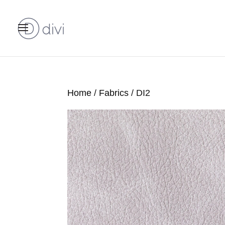
Home
/
Fabrics
/ DI2