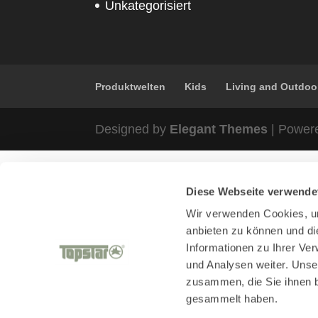
Unkategorisiert
Produktwelten
Kids
Living and Outdoo
Designed by
Elegant Themes
| Power
Diese Webseite verwende
Wir verwenden Cookies, um
anbieten zu können und di
Informationen zu Ihrer Ve
und Analysen weiter. Unse
zusammen, die Sie ihnen b
gesammelt haben.