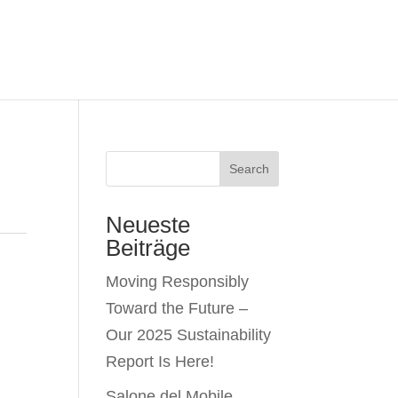
Search
Neueste
Beiträge
Moving Responsibly
Toward the Future –
Our 2025 Sustainability
Report Is Here!
Salone del Mobile