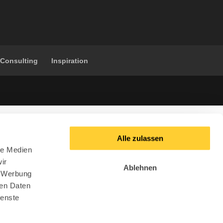
 Consulting
Inspiration
Alle zulassen
le Medien
ir
Ablehnen
, Werbung
ren Daten
ienste