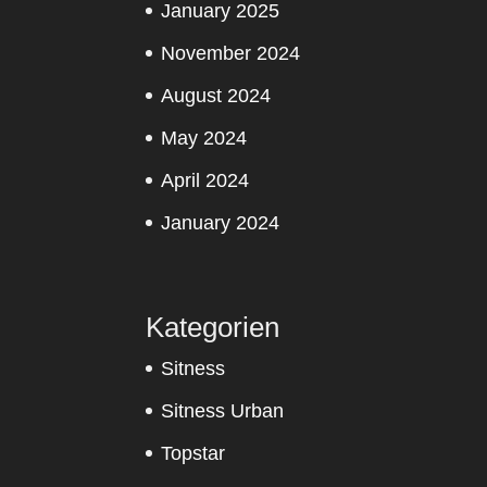
January 2025
November 2024
August 2024
May 2024
April 2024
January 2024
Kategorien
Sitness
Sitness Urban
Topstar