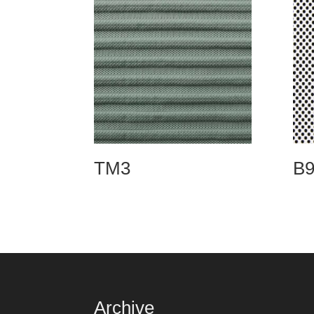
TM3
B9
Archive