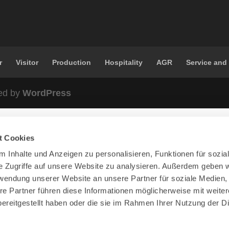
r
Visitor
Production
Hospitality
AGR
Service and
ed by
WordPress
t Cookies
 Inhalte und Anzeigen zu personalisieren, Funktionen für sozia
e Zugriffe auf unsere Website zu analysieren. Außerdem geben w
rwendung unserer Website an unsere Partner für soziale Medien
re Partner führen diese Informationen möglicherweise mit weite
ereitgestellt haben oder die sie im Rahmen Ihrer Nutzung der D