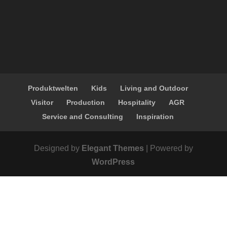
Produktwelten
Kids
Living and Outdoor
Visitor
Production
Hospitality
AGR
Service and Consulting
Inspiration
Designed by
Elegant Themes
| Powered by
WordPress