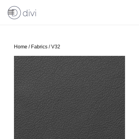
Home
/
Fabrics
/ V32