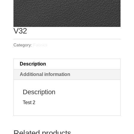
V32
Category:
Fabrics
Description
Additional information
Description
Test 2
Related products