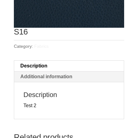
S16
Category:
Fabrics
Description
Additional information
Description
Test 2
Related products