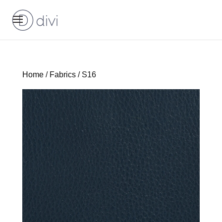
Home
/
Fabrics
/ S16