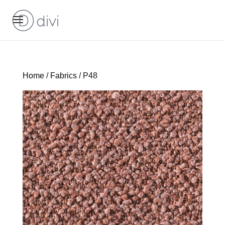
Home
/
Fabrics
/ P48