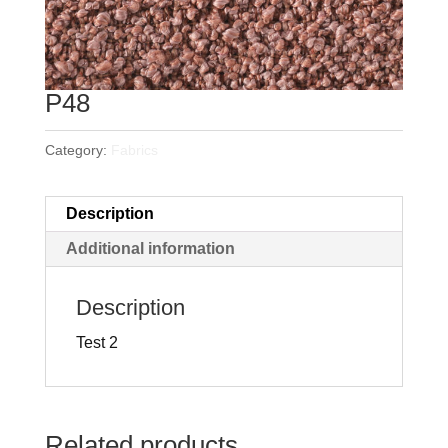
P48
Category:
Fabrics
Description
Additional information
Description
Test 2
Related products