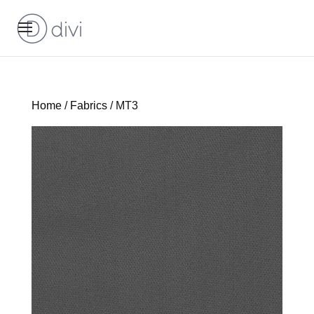
Home
/
Fabrics
/ MT3