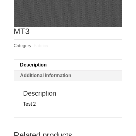
MT3
Category:
Fabrics
Description
Additional information
Description
Test 2
Related products