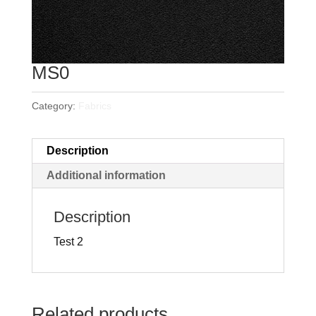
MS0
Category:
Fabrics
Description
Additional information
Description
Test 2
Related products